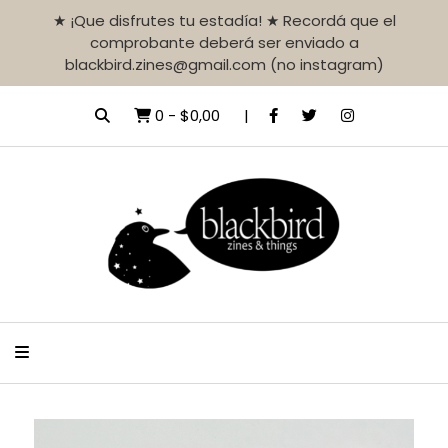
★ ¡Que disfrutes tu estadía! ★ Recordá que el
comprobante deberá ser enviado a
blackbird.zines@gmail.com (no instagram)
0
-
$0,00