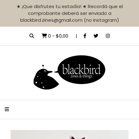
★ ¡Que disfrutes tu estadía! ★ Recordá que el
comprobante deberá ser enviado a
blackbird.zines@gmail.com (no instagram)
0
-
$0,00