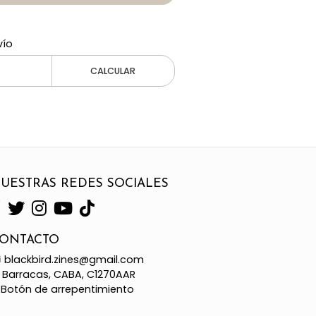
vío
CALCULAR
UESTRAS REDES SOCIALES
ONTACTO
blackbird.zines@gmail.com
Barracas, CABA, C1270AAR
Botón de arrepentimiento