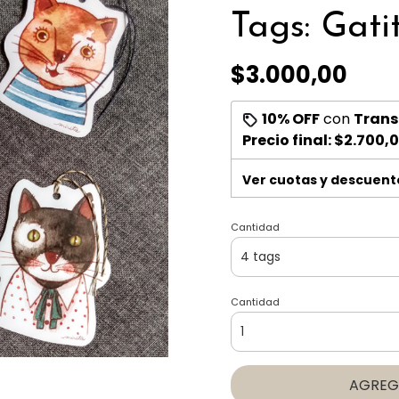
Tags: Gati
$3.000,00
10% OFF
con
Trans
Precio final:
$2.700,
Ver cuotas y descuent
Cantidad
Cantidad
AGREG