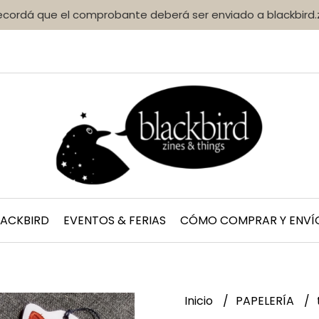
Recordá que el comprobante deberá ser enviado a blackbir
LACKBIRD
EVENTOS & FERIAS
CÓMO COMPRAR Y ENVÍ
Inicio
PAPELERÍA