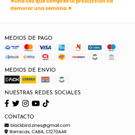
✷Una vez que compres la producción va
demorar una semana.✷
MEDIOS DE PAGO
MEDIOS DE ENVÍO
NUESTRAS REDES SOCIALES
CONTACTO
blackbird.zines@gmail.com
Barracas, CABA, C1270AAR