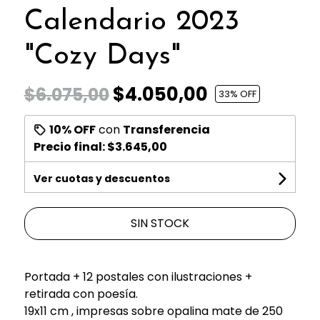
Calendario 2023
"Cozy Days"
$4.050,00
$6.075,00
33
% OFF
10% OFF
con
Transferencia
Precio final:
$3.645,00
Ver cuotas y descuentos
SIN STOCK
Portada + 12 postales con ilustraciones +
retirada con poesía.
19x11 cm , impresas sobre opalina mate de 250