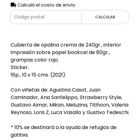
Calculá el costo de envío
CALCULAR
Cubierta de opalina crema de 240gr., interior
impresión sobre papel bookcel de 80gr.,
grampas color rojo.
Sticker.
16p., 10 x 15 cms. (2021).
Con viñetas de: Agustina Casot, Juan
Caminador, Ana Sanfelippo, Strawberry Style,
Gustavo Aimar, Mikan, Meluzina, Titihoon, Valeria
Reynoso, Loris Z, Luca Vasallo y Gustivo Tedeschi.
* 10% se destinará a la ayuda de refugios de
gatites.